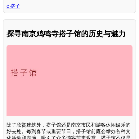
c 搭子
探寻南京鸡鸣寺搭子馆的历史与魅力
除了欣赏建筑外，搭子馆还是南京市民和游客休闲娱乐的
好去处。每到春节或重要节日，搭子馆前庭会举办各种文
化活动和表演，吸引了众多游客前来观赏。搭子馆不仅是