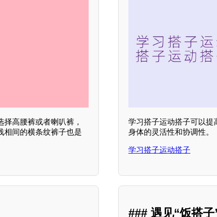
选择高腰裤或者喇叭裤，
学习搭子运动搭子可以提
浅相间的横条纹裤子也是
身体的灵活性和协调性。
学习搭子运动搭子
### 遇见“饭搭