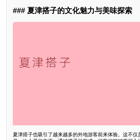
### 夏津搭子的文化魅力与美味探索
夏津搭子也吸引了越来越多的外地游客前来体验。这不仅