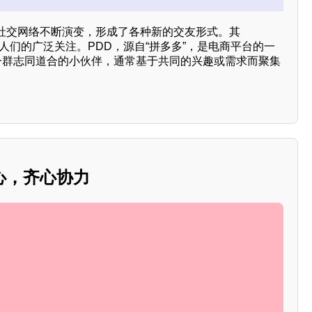
社交网络不断演变，形成了各种新的交友形式。其
起了人们的广泛关注。PDD，源自“拼多多”，是电商平台的一
指一群志同道合的小伙伴，通常基于共同的兴趣或需求而聚集
心，齐心协力