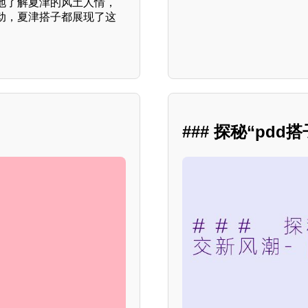
地了解夏津的风土人情，
动，夏津搭子都展现了这
### 探秘“pd