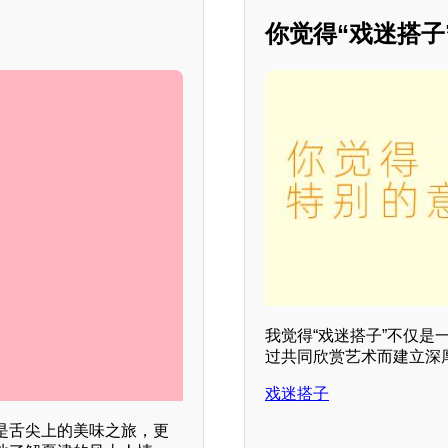
你觉得“戏迷搭子
我觉得“戏迷搭子”不仅
过共同欣赏艺术而建立深
戏迷搭子
是舌尖上的美味之旅，更