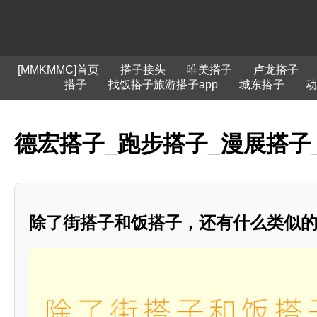
[MMKMMC]首页
搭子接头
唯美搭子
卢龙搭子
搭子
找饭搭子旅游搭子app
城东搭子
动
德宏搭子_跑步搭子_漫展搭子
除了街搭子和饭搭子，还有什么类似