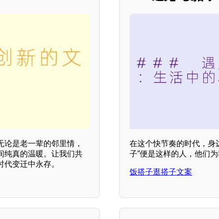
无论是老一辈的邻里情，
在这个快节奏的时代，身边
间纯真的温暖。让我们共
子”便是这样的人，他们
时代变迁中永存。
饭搭子逛搭子文案