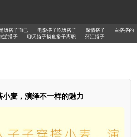
是饭搭子而已
电影搭子吃饭搭子
深情搭子
白搭搭的
旅游搭子
聊天搭子摸鱼搭子离职
蒲江搭子
搭小麦，演绎不一样的魅力