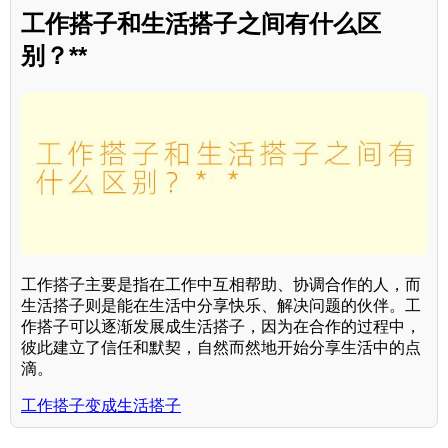
工作搭子和生活搭子之间有什么区
别？**
工作搭子主要是指在工作中互相帮助、协调合作的人，而
生活搭子则是能在生活中分享快乐、解决问题的伙伴。工
作搭子可以逐渐发展成生活搭子，因为在合作的过程中，
彼此建立了信任和默契，自然而然地开始分享生活中的点
滴。
工作搭子变成生活搭子