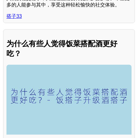
多的人能参与其中，享受这种轻松愉快的社交体验。
搭子33
为什么有些人觉得饭菜搭配酒更好
吃？