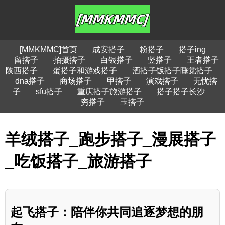
[MMKMMC]首页
成安搭子
粉搭子
搭子ing
留搭子
拍摄搭子
白银搭子
竖搭子
王者搭子
陕西搭子
蛋搭子和游戏搭子
酒搭子饭搭子睡觉搭子
dna搭子
商场搭子
甲搭子
演戏搭子
无忧搭
子
sfu搭子
重庆搭子旅游搭子
搭子搭子长沙
穷搭子
玉搭子
羊绒搭子_跑步搭子_漫展搭子
_吃饭搭子_旅游搭子
起飞搭子：陪伴你共同追逐梦想的朋