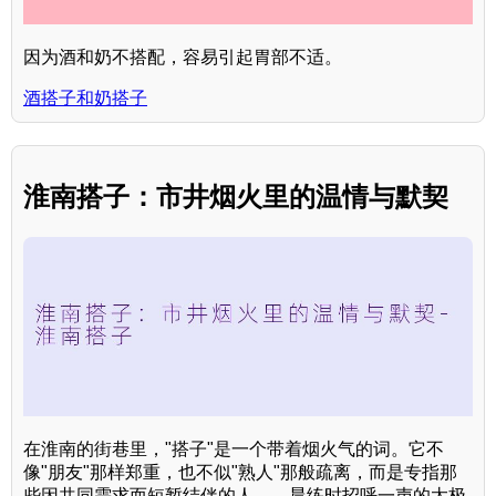
因为酒和奶不搭配，容易引起胃部不适。
酒搭子和奶搭子
淮南搭子：市井烟火里的温情与默契
在淮南的街巷里，"搭子"是一个带着烟火气的词。它不
像"朋友"那样郑重，也不似"熟人"那般疏离，而是专指那
些因共同需求而短暂结伴的人——晨练时招呼一声的太极