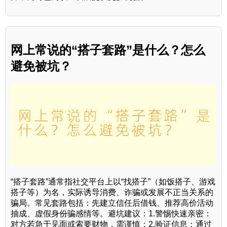
网上常说的“搭子套路”是什么？怎么
避免被坑？
“搭子套路”通常指社交平台上以“找搭子”（如饭搭子、游戏
搭子等）为名，实际诱导消费、诈骗或发展不正当关系的
骗局。常见套路包括：先建立信任后借钱、推荐高价活动
抽成、虚假身份骗感情等。避坑建议：1.警惕快速亲密：
对方若急于见面或索要财物，需谨慎；2.验证信息：通过