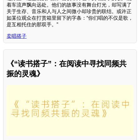
着车流声飘向远处。他们的故事没有舞台灯光，却写满了
关于生存、音乐和人与人之间微小却珍贵的联结。或许正
如某位观众在打赏箱里留下的字条：“你们唱的不仅是歌，
是互相托住的那双手。”
卖唱搭子
《“读书搭子”：在阅读中寻找同频共
振的灵魂》