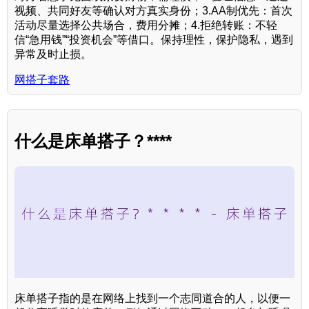
视频、共同好友等确认对方真实身份；3.AA制优先：首次
活动尽量选择公共场合，费用分摊；4.拒绝转账：不轻
信“急用钱”“投资机会”等借口。保持理性，保护隐私，遇到
异常及时止损。
网搭子套路
什么是床单搭子？****
床单搭子指的是在网络上找到一个志同道合的人，以便一