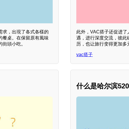
需求，出現了各式各樣的
此外，VAC搭子还促进
的餐桌。在保留原有風味
遇，进行深度交流，彼此
的街頭小吃。
历，也让旅行变得更加多
vac搭子
什么是哈尔滨52