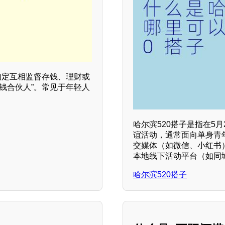
约定互相监督存钱、理财或
钱合伙人”。常见于年轻人
哈尔滨520搭子是指在5
谊活动，通常面向单身青
交媒体（如微信、小红书）
本地线下活动平台（如同
哈尔滨520搭子