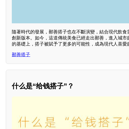
隨著時代的發展，鄯善搭子也在不斷演變，結合現代飲食
創新版本。如今，這道傳統美食已經走出鄯善，進入城市
的基礎上，搭子被賦予了更多的可能性，成為現代人喜愛
鄯善搭子
什么是“给钱搭子”？