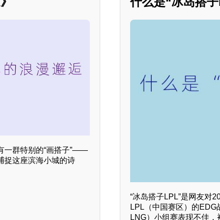
逅》
什么是“冰岛搭子L
一群特别的“画搭子”——
捕捉这座滨海小城的诗
“冰岛搭子LPL”是网友对
LPL（中国赛区）的EDG
LNG）小组赛表现不佳，被