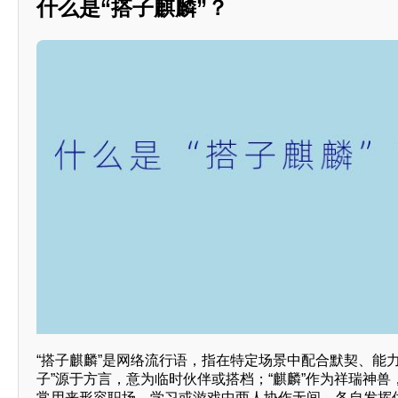
什么是“搭子麒麟”？
“搭子麒麟”是网络流行语，指在特定场景中配合默契、能
子”源于方言，意为临时伙伴或搭档；“麒麟”作为祥瑞神
常用来形容职场、学习或游戏中两人协作无间，各自发挥