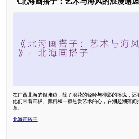
《北海画搭子：艺术与海风的浪漫邂
在广西北海的银滩边，除了浪花的轻吟与椰影的摇曳，还有
他们带着画板、颜料和一颗热爱艺术的心，在潮起潮落间
意。
北海画搭子