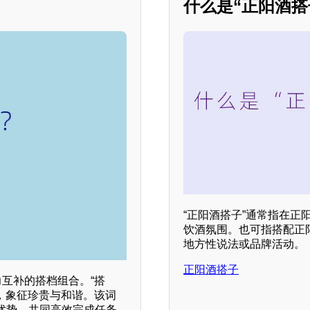
什么是“正阳酒搭
“正阳酒搭子”通常指在
饮酒氛围。也可指搭配正
地方性说法或品牌活动。
正阳酒搭子
力互补的搭档组合。“搭
兽，象征珍贵与和谐。该词
优势，共同高效完成任务