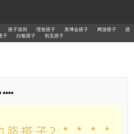
搭子深圳
理发搭子
美博会搭子
网游搭子
搭
搭子
白银搭子
初见搭子
***