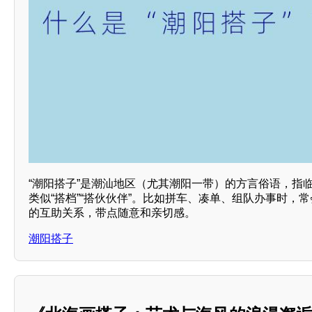
“潮阳搭子”是潮汕地区（尤其潮阳一带）的方言俗语，指
类似“搭档”“搭伙伙伴”。比如拼车、凑单、组队办事时，常
的互助关系，带点随意和亲切感。
潮阳搭子