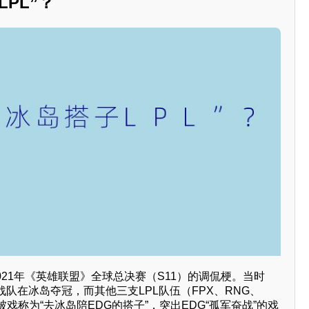
PL”？
2021年《英雄联盟》全球总决赛（S11）的调侃梗。当时
战队在冰岛夺冠，而其他三支LPL队伍（FPX、RNG、
戏称为“去冰岛陪EDG的搭子”，突出EDG“孤军奋战”的戏