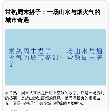
常熟周末搭子：一场山水与烟火气的
城市奇遇
在常熟，周末从来不是日历上空洞的数字。它是一场流动
的盛宴，是虞山拂过面颊的微风，是尚湖摇曳的粼粼波
光，更是与“搭子”们共享城市呼吸的奇妙时光。