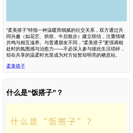
“柔美搭子”特指一种温暖而细腻的社交关系，双方通过共
同兴趣（如花艺、烘焙、午后散步）建立联结，注重情绪
共鸣与相互滋养。与普通朋友不同，“柔美搭子”更强调相
处时的氛围感与治愈力——不必深入参与彼此生活琐碎，
却在共享的温柔时光里成为对方短暂却明亮的栖息站。
柔美搭子
什么是“饭搭子”？