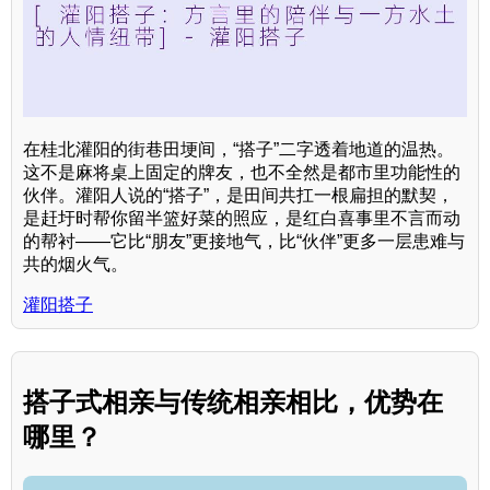
在桂北灌阳的街巷田埂间，“搭子”二字透着地道的温热。
这不是麻将桌上固定的牌友，也不全然是都市里功能性的
伙伴。灌阳人说的“搭子”，是田间共扛一根扁担的默契，
是赶圩时帮你留半篮好菜的照应，是红白喜事里不言而动
的帮衬——它比“朋友”更接地气，比“伙伴”更多一层患难与
共的烟火气。
灌阳搭子
搭子式相亲与传统相亲相比，优势在
哪里？