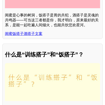
闺蜜是心事的树洞，饭搭子是胃的共犯，酒搭子是灵魂的
共鸣器——可当这三者都是你，我才明白，原来最好的关
系，是能一起吃遍人间烟火，也能共饮悲欢星河。
闺蜜饭搭子酒搭子文案
什么是“训练搭子”和“饭搭子”？