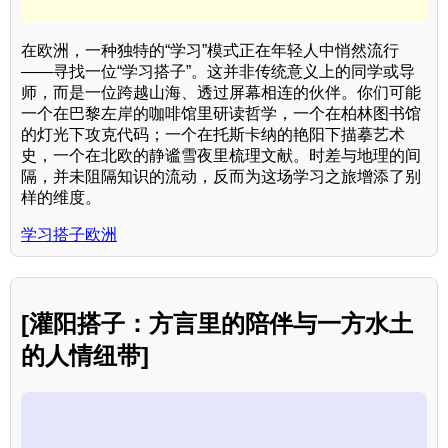
在欧洲，一种独特的“学习”模式正在年轻人中悄然流行
——寻找一位“学习搭子”。这并非传统意义上的同学或导
师，而是一位跨越山海、透过屏幕相连的伙伴。你们可能
一个在巴黎左岸的咖啡馆里研读哲学，一个在柏林图书馆
的灯光下攻克代码；一个在托斯卡纳的艳阳下描摹艺术
史，一个在北欧的静谧雪夜里梳理文献。时差与地理的间
隔，并未阻隔知识的流动，反而为这场学习之旅增添了别
样的维度。
学习搭子欧洲
[灌阳搭子：方言里的陪伴与一方水土
的人情纽带]