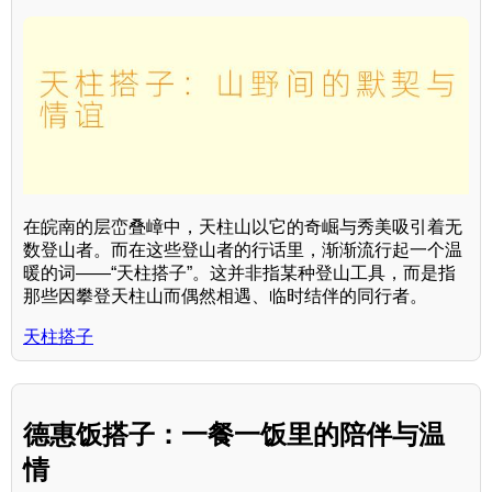
在皖南的层峦叠嶂中，天柱山以它的奇崛与秀美吸引着无
数登山者。而在这些登山者的行话里，渐渐流行起一个温
暖的词——“天柱搭子”。这并非指某种登山工具，而是指
那些因攀登天柱山而偶然相遇、临时结伴的同行者。
天柱搭子
德惠饭搭子：一餐一饭里的陪伴与温
情