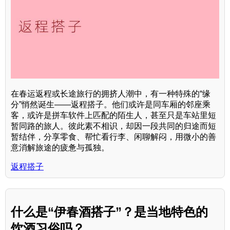
在春运返程或长途旅行的拥挤人潮中，有一种特殊的“缘
分”悄然诞生——返程搭子。他们或许是同车厢的邻座乘
客，或许是拼车软件上匹配的陌生人，甚至只是车站里短
暂同路的旅人。彼此素不相识，却因一段共同的归途而短
暂结伴，分享零食、帮忙看行李、闲聊解闷，用微小的善
意消解旅途的疲惫与孤独。
返程搭子
什么是“伊春酒搭子”？是当地特色的
饮酒习俗吗？