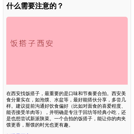
什么需要注意的？
在西安找饭搭子，最重要的是口味和节奏要合拍。西安美
食分量实在，如泡馍、水盆等，最好能搭伙分享，多尝几
样。建议提前沟通好饮食偏好（比如对面食的喜爱程度、
能否接受羊肉等），并明确是专注于回坊等经典小吃，还
是也想尝试新派陕菜。一个合拍的饭搭子，能让你的肉夹
馍更香，掰馍的时光也更有趣。