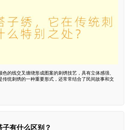
颜色的线交叉缠绕形成图案的刺绣技艺，具有立体感强、
是传统刺绣的一种重要形式，还常常结合了民间故事和文
搭子有什么区别？