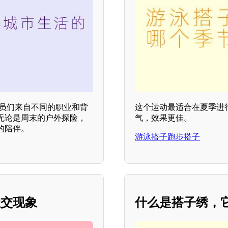
成员们来自不同的职业和背
这个运动最适合在夏季进
无论是周末的户外探险，
气，效果更佳。
的陪伴。
游泳搭子跑步搭子
社交现象
什么是搭子绣，