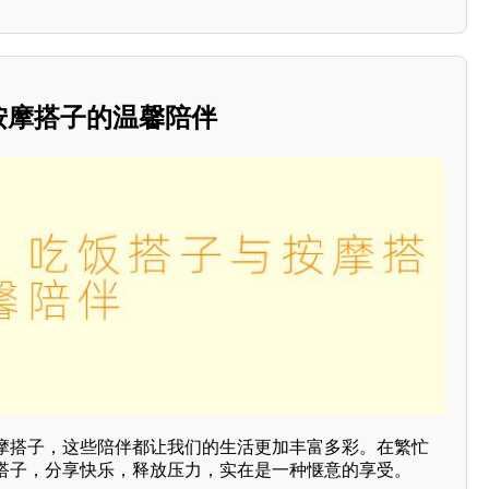
与按摩搭子的温馨陪伴
摩搭子，这些陪伴都让我们的生活更加丰富多彩。在繁忙
搭子，分享快乐，释放压力，实在是一种惬意的享受。