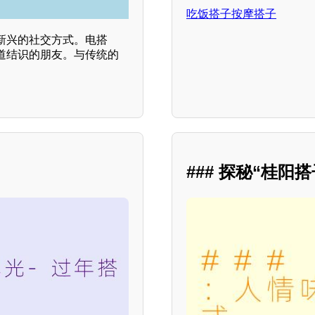
吃饭搭子按摩搭子
新兴的社交方式。电搭
道结识的朋友。与传统的
### 探秘“桂