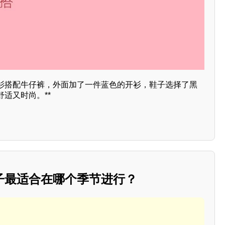
衫搭配牛仔裤，外面加了一件蓝色的开衫，鞋子选择了黑
适又时尚。**
子最适合在哪个季节进行？