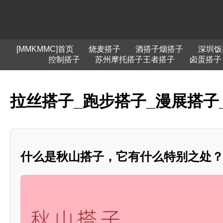
[MMKMMC]首页
烧麦搭子
酒搭子烟搭子
深圳饭
控制搭子
苏州摩托搭子王者搭子
卤蛋搭子
拉丝搭子_跑步搭子_漫展搭子
什么是秋山搭子，它有什么特别之处？**