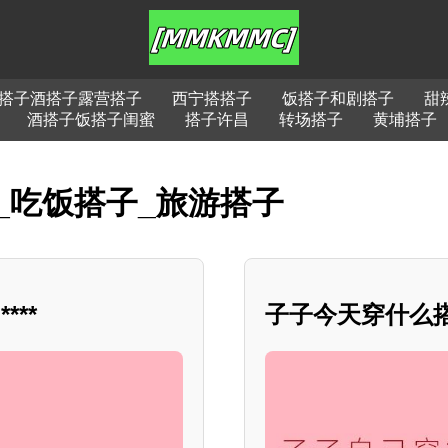
搭子酒搭子露营搭子
西宁搭搭子
饭搭子和剧搭子
甜
酒搭子饭搭子闺蜜
搭子许昌
转场搭子
黄埔搭子
_吃饭搭子_旅游搭子
**
子子今天穿什么搭配