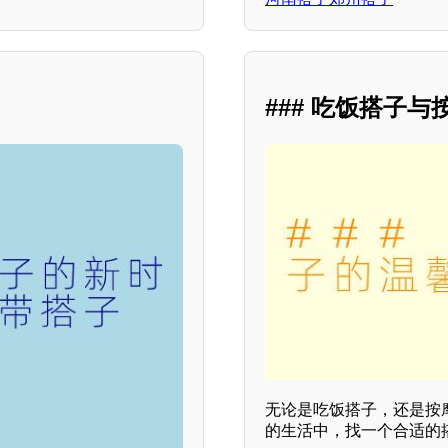
### 吃饭搭子
无论是吃饭搭子，还是按
的生活中，找一个合适的