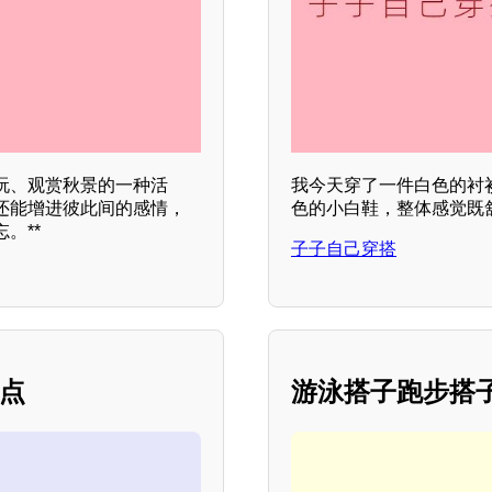
玩、观赏秋景的一种活
我今天穿了一件白色的衬
还能增进彼此间的感情，
色的小白鞋，整体感觉既舒
。**
子子自己穿搭
亮点
游泳搭子跑步搭