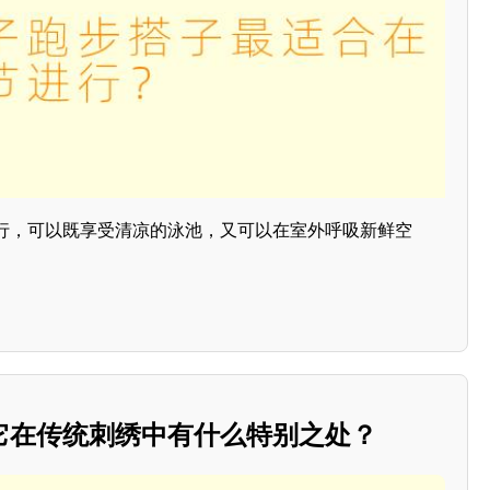
行，可以既享受清凉的泳池，又可以在室外呼吸新鲜空
它在传统刺绣中有什么特别之处？