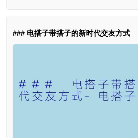
### 电搭子带搭子的新时代交友方式