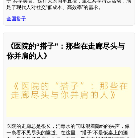
子”共享美食。这种关系简单直接，重在共享特定活动，满
足了现代人对社交“低成本、高效率”的需求。
全国搭子
《医院的“搭子”：那些在走廊尽头与
你并肩的人》
医院的走廊总是很长，消毒水的气味混着隐约的哭声，像
一条看不见尽头的隧道。在这里，“搭子”不是饭桌上的酒