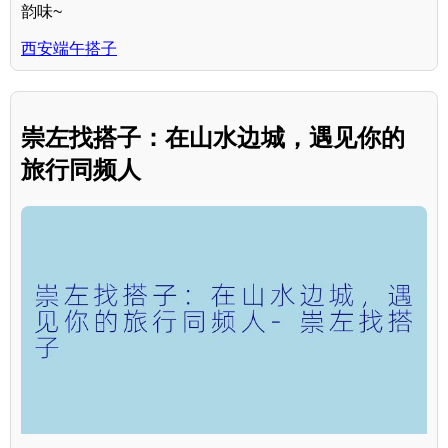
韵味~
西安端午搭子
崇左找搭子：在山水边城，遇见你的
旅行同频人