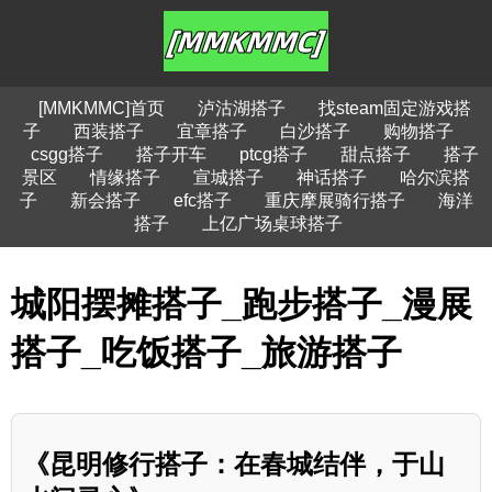
[MMKMMC]首页
泸沽湖搭子
找steam固定游戏搭
子
西装搭子
宜章搭子
白沙搭子
购物搭子
csgg搭子
搭子开车
ptcg搭子
甜点搭子
搭子
景区
情缘搭子
宣城搭子
神话搭子
哈尔滨搭
子
新会搭子
efc搭子
重庆摩展骑行搭子
海洋
搭子
上亿广场桌球搭子
城阳摆摊搭子_跑步搭子_漫展
搭子_吃饭搭子_旅游搭子
《昆明修行搭子：在春城结伴，于山