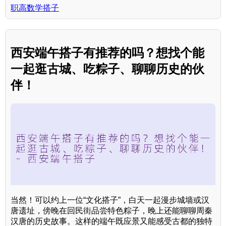
职高数学搭子
西安端午搭子有推荐的吗？想找个能
一起逛古城、吃粽子、聊聊历史的伙
伴！
当然！可以约上一位“文化搭子”，白天一起漫步城墙或汉
唐遗址，傍晚在回民街品尝特色粽子，晚上还能聊聊周秦
汉唐的历史故事。这样的端午既应景又能感受古都的独特