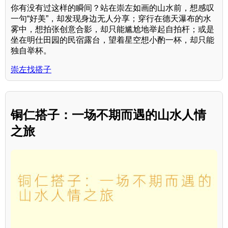
你有没有过这样的瞬间？站在崇左如画的山水前，想感叹
一句“好美”，却发现身边无人分享；穿行在德天瀑布的水
雾中，想拍张创意合影，却只能尴尬地举起自拍杆；或是
坐在明仕田园的民宿露台，望着星空想小酌一杯，却只能
独自举杯。
崇左找搭子
铜仁搭子：一场不期而遇的山水人情
之旅