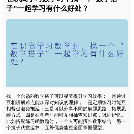
子”一起学习有什么好处？
找一个合适的数学搭子可以显著提升学习效率：一是通过
互相讲解难点能加深对知识的理解；二是定期练习时能互
相督促避免拖延；三是可以分享不同的解题思路，拓展思
维方式；四是在备考时能够互相抽查知识点，巩固记忆。
比如搭配练习函数题时，一个人可能擅长数形结合，另一
个擅长代数运算，互补优势能更全面掌握题型。