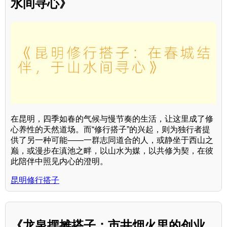
水间寻心》
在昆明，四季如春的气候与慢节奏的生活，让这里成了修
心养性的天然道场。而“修行搭子”的兴起，则为独行者提
供了另一种可能——一群志同道合的人，或静坐于西山之
巅，或漫步在滇池之畔，以山水为媒，以共修为契，在彼
此陪伴中照见内心的澄明。
昆明修行搭子
《龙泉摆摊搭子：市井烟火里的创业