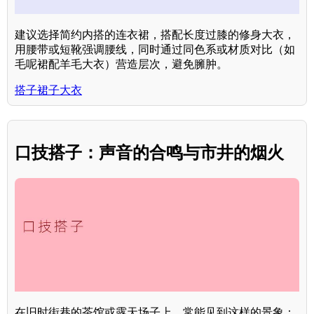
建议选择简约内搭的连衣裙，搭配长度过膝的修身大衣，
用腰带或短靴强调腰线，同时通过同色系或材质对比（如
毛呢裙配羊毛大衣）营造层次，避免臃肿。
搭子裙子大衣
口技搭子：声音的合鸣与市井的烟火
在旧时街巷的茶馆或露天场子上，常能见到这样的景象：