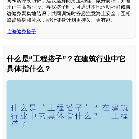
间和紫外线防护，建议选择防滑运动鞋、做好防晒，并避
开正午高温时段。寻找搭子时，可通过本地运动社群或海
边健身聚集地结识，共同训练时务必注意海上安全，互相
监督热身和补水，能让健身计划更持久、更有趣。
临海健身搭子
什么是“工程搭子”？在建筑行业中它
具体指什么？