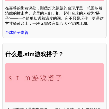
在嘉善的街巷深处，那些灯光氤氲的台球厅里，总回响着
清脆的撞击声。这里的人们，把一起打台球的人称为“搭
子”——一个简单却透着温度的词。它不只是玩伴，更是这
方寸绿茵台上，一段无需多言却心照不宣的江湖。
台球搭子嘉善
什么是.stm游戏搭子？