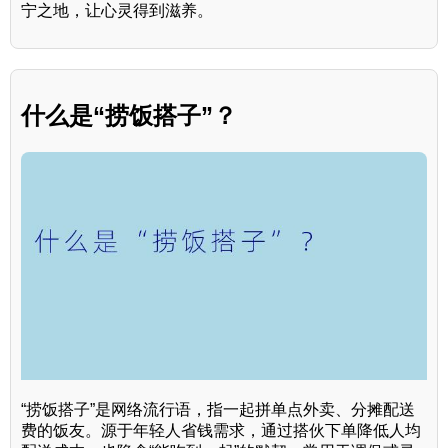
宁之地，让心灵得到滋养。
什么是“捞饭搭子”？
“捞饭搭子”是网络流行语，指一起拼单点外卖、分摊配送
费的饭友。源于年轻人省钱需求，通过搭伙下单降低人均