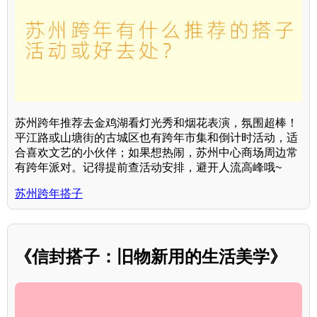
苏州跨年推荐去金鸡湖看灯光秀和烟花表演，氛围超棒！
平江路或山塘街的古城区也有跨年市集和倒计时活动，适
合喜欢文艺的小伙伴；如果想热闹，苏州中心商场周边常
有跨年派对。记得提前查活动安排，避开人流高峰哦~
苏州跨年搭子
《信封搭子：旧物新用的生活美学》