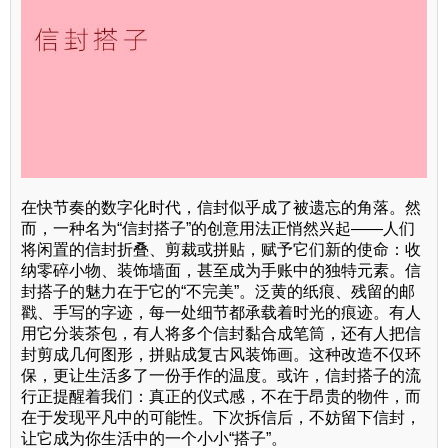
在快节奏的数字化时代，信封似乎成了被遗忘的角落。然
而，一种名为“信封搭子”的创意用法正悄然兴起——人们
将闲置的信封折叠、剪裁或拼贴，赋予它们新的使命：收
纳零碎小物、装饰墙面，甚至成为手账中的独特元素。信
封搭子的魅力在于它的“不完美”。泛黄的纸痕、残留的邮
戳、手写的字迹，每一处细节都承载着时光的痕迹。有人
用它分装茶包，有人将多个信封黏合成笔筒，还有人把信
封剪成几何图形，拼贴成复古风装饰画。这种改造不仅环
保，更让生活多了一份手作的温度。或许，信封搭子的流
行正提醒着我们：真正的仪式感，不在于昂贵的物件，而
在于发现平凡中的可能性。下次拆信后，不妨留下信封，
让它成为你生活中的一个小小“搭子”。