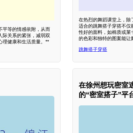
在热烈的舞蹈课堂上，除
适合的跳舞搭子穿搭不仅
不平等的情感依附，从而
性好的面料，如棉质或莱
人际关系的紧张，减弱双
的色彩和独特的图案能让
理健康和生活质量。**
跳舞搭子穿搭
在徐州想玩密室
的“密室搭子”平