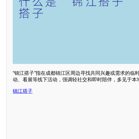
“锦江搭子”指在成都锦江区周边寻找共同兴趣或需求的临
动、看展等线下活动，强调轻社交和即时陪伴，多见于本
锦江搭子