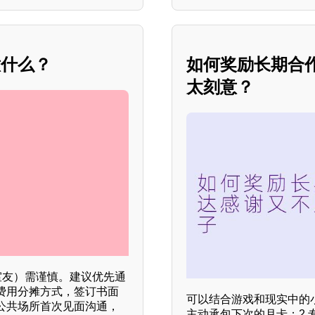
意什么？
如何奖励长期合
太刻意？
室友）需谨慎。建议优先通
费用分摊方式，签订书面
可以结合游戏和现实中的小
公共场所首次见面沟通，
主动承包下次的月卡；2.