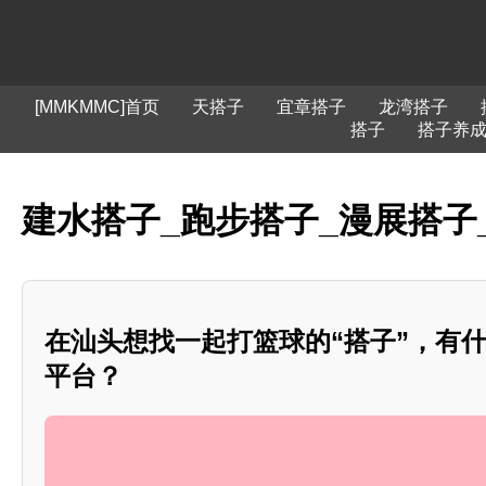
[MMKMMC]首页
天搭子
宜章搭子
龙湾搭子
搭子
搭子养
建水搭子_跑步搭子_漫展搭子
在汕头想找一起打篮球的“搭子”，有
平台？