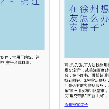
时伙伴，常用于约饭、运
地社交平台或群组。
可以试试以下方法找徐州密
脱交流群”，或关注百度贴
台：在小红书、微博超话
找到同好。3.密室店拼
问是否有散客拼场服务，店
乐”等应用发布组队需求
受“坦克带队”或“新手局”
徐州密室搭子