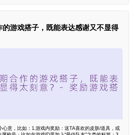
作的游戏搭子，既能表达感谢又不显得
心意，比如：1.游戏内奖励：送TA喜欢的皮肤/道具，或
专属称号：比如在游戏ID里加上“最佳队友”之类的标签；3.