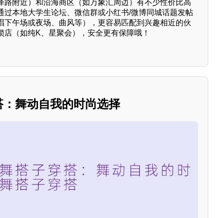
泽路附近）和沿海商区（如万象汇周边）有不少性价比高
以通过本地大学生论坛、微信群或小红书/微博同城话题发帖
唱下午场或夜场、曲风等），更容易匹配到兴趣相近的伙
锁店（如纯K、星聚会），安全更有保障哦！
穿搭：舞动自我的时尚选择