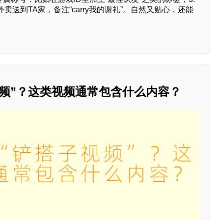
送到TA家，备注“carry我的谢礼”。自然又贴心，还能
视频”？这类视频通常包含什么内容？