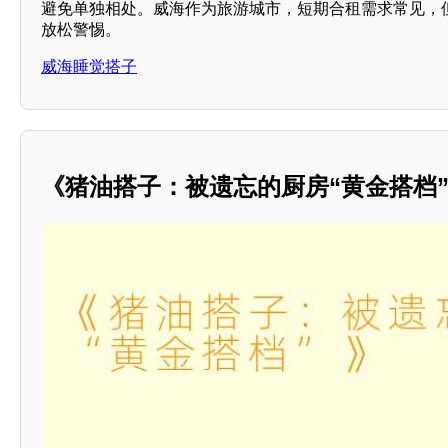
避免单独相处。威海作为旅游城市，短期合租需求常见，
放松警惕。
威海睡觉搭子
《猪油搭子：被遗忘的厨房“黄金搭档