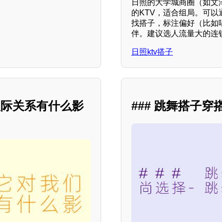
日照的大学城商圈（如文
的KTV，适合组局。可
找搭子，标注偏好（比如
伴。建议选人流量大的连
日照ktv搭子
人际关系有什么影
### 跳舞搭子