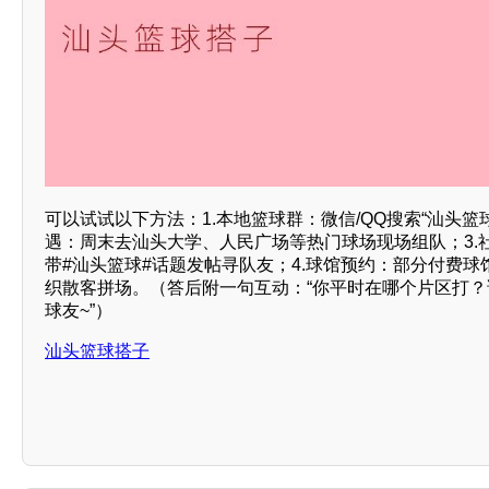
可以试试以下方法：1.本地篮球群：微信/QQ搜索“汕头篮
遇：周末去汕头大学、人民广场等热门球场现场组队；3.
带#汕头篮球#话题发帖寻队友；4.球馆预约：部分付费
织散客拼场。（答后附一句互动：“你平时在哪个片区打
球友~”）
汕头篮球搭子