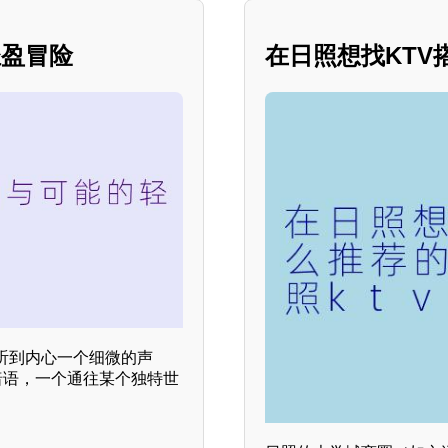
轻盈冒险
在日照想找KT
听到内心一个细微的声
暗语，一个通往某个独特世