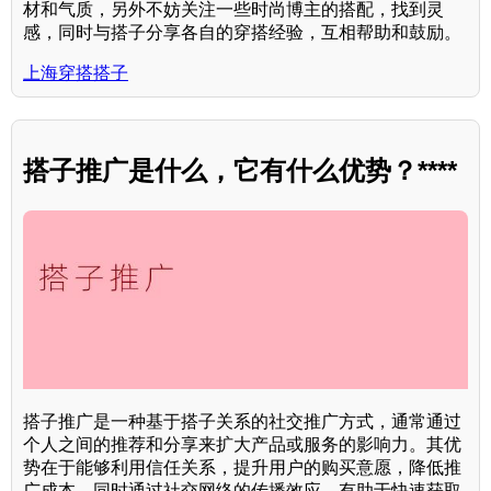
材和气质，另外不妨关注一些时尚博主的搭配，找到灵
感，同时与搭子分享各自的穿搭经验，互相帮助和鼓励。
上海穿搭搭子
搭子推广是什么，它有什么优势？****
搭子推广是一种基于搭子关系的社交推广方式，通常通过
个人之间的推荐和分享来扩大产品或服务的影响力。其优
势在于能够利用信任关系，提升用户的购买意愿，降低推
广成本，同时通过社交网络的传播效应，有助于快速获取