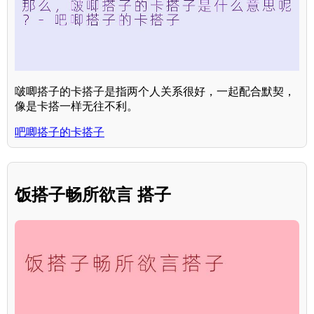
啵唧搭子的卡搭子是指两个人关系很好，一起配合默契，
像是卡搭一样无往不利。
吧唧搭子的卡搭子
饭搭子畅所欲言 搭子