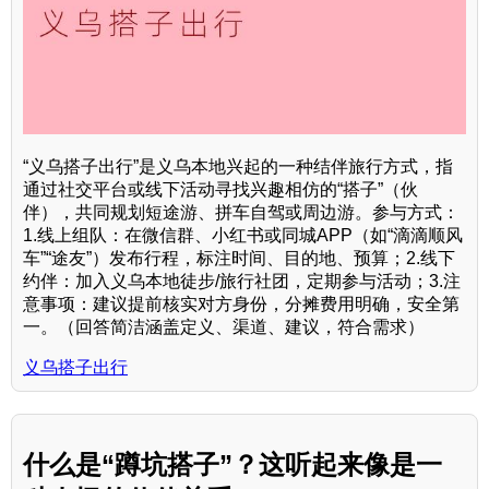
“义乌搭子出行”是义乌本地兴起的一种结伴旅行方式，指
通过社交平台或线下活动寻找兴趣相仿的“搭子”（伙
伴），共同规划短途游、拼车自驾或周边游。参与方式：
1.线上组队：在微信群、小红书或同城APP（如“滴滴顺风
车”“途友”）发布行程，标注时间、目的地、预算；2.线下
约伴：加入义乌本地徒步/旅行社团，定期参与活动；3.注
意事项：建议提前核实对方身份，分摊费用明确，安全第
一。（回答简洁涵盖定义、渠道、建议，符合需求）
义乌搭子出行
什么是“蹲坑搭子”？这听起来像是一