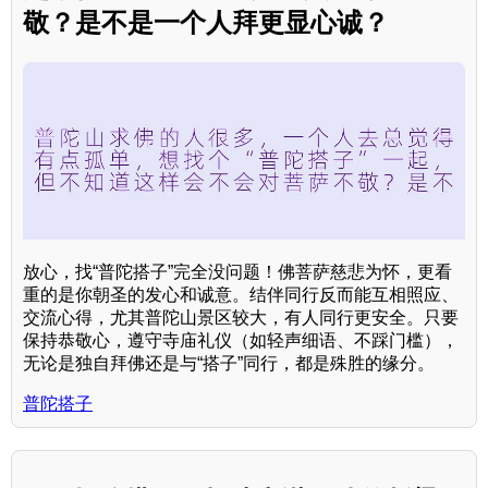
敬？是不是一个人拜更显心诚？
放心，找“普陀搭子”完全没问题！佛菩萨慈悲为怀，更看
重的是你朝圣的发心和诚意。结伴同行反而能互相照应、
交流心得，尤其普陀山景区较大，有人同行更安全。只要
保持恭敬心，遵守寺庙礼仪（如轻声细语、不踩门槛），
无论是独自拜佛还是与“搭子”同行，都是殊胜的缘分。
普陀搭子