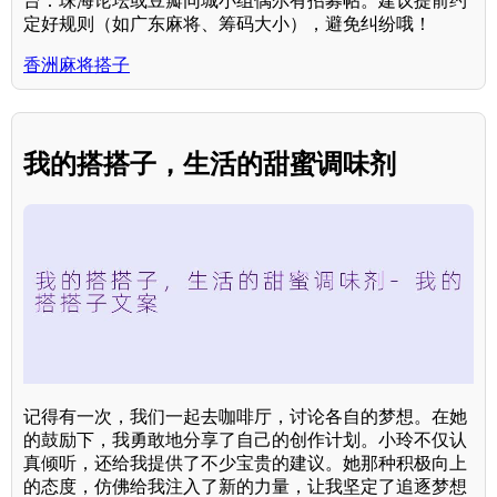
台：珠海论坛或豆瓣同城小组偶尔有招募帖。建议提前约
定好规则（如广东麻将、筹码大小），避免纠纷哦！
香洲麻将搭子
我的搭搭子，生活的甜蜜调味剂
记得有一次，我们一起去咖啡厅，讨论各自的梦想。在她
的鼓励下，我勇敢地分享了自己的创作计划。小玲不仅认
真倾听，还给我提供了不少宝贵的建议。她那种积极向上
的态度，仿佛给我注入了新的力量，让我坚定了追逐梦想