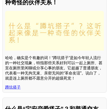
种奇怪的伙伴关系！
哈哈，确实是个有趣的词！“蹲坑搭子”是如今年轻人流行
的一种社交现象，特指那些关系好到可以一起上厕所、甚
至在厕所里闲聊或分享心事的朋友。它超越了普通朋友，
代表着一种无拘无束、亲密无间的“革命友谊”。说白了，
就是连上厕所都不愿意分开的超级死党！
蹲坑搭子
什么是“宝安恋爱搭子”？和普通交友