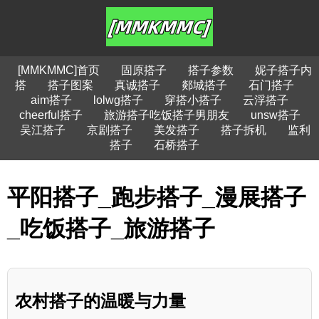
[MMKMMC]首页
固原搭子
搭子参数
妮子搭子内
搭
搭子图案
真诚搭子
郯城搭子
石门搭子
aim搭子
lolwg搭子
穿搭小搭子
云浮搭子
cheerful搭子
旅游搭子吃饭搭子男朋友
unsw搭子
吴江搭子
京剧搭子
美发搭子
搭子拆机
监利
搭子
石桥搭子
平阳搭子_跑步搭子_漫展搭子
_吃饭搭子_旅游搭子
农村搭子的温暖与力量