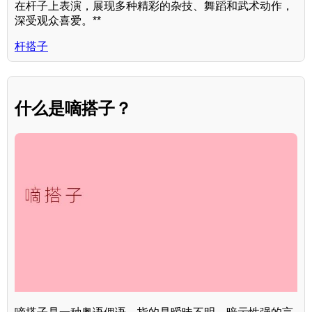
在杆子上表演，展现多种精彩的杂技、舞蹈和武术动作，
深受观众喜爱。**
杆搭子
什么是嘀搭子？