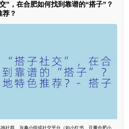
交”，在合肥如何找到靠谱的“搭子”？
推荐？
过本地社群、兴趣小组或社交平台（如小红书、豆瓣合肥小