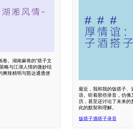
画卷。湖南麻将的“搭子文
、策略与江湖人情的微妙结
的爽辣精明与豁达通透便
最近，我和我的饭搭子、
语。听着那些录音，仿佛
历，甚至还讨论了未来的
此的默契和理解。
饭搭子酒搭子录音