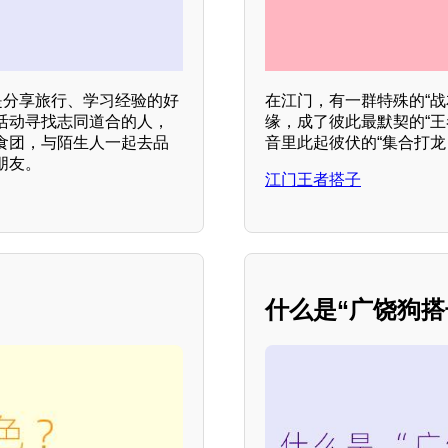
是分享旅行、学习经验的好
在江门，有一群特殊的“
活动寻找志同道合的人，
缘，成了彼此最默契的“
食团，与陌生人一起去品
音里此起彼伏的“集合打龙
朋友。
江门王者搭子
什么是“广饶狗搭