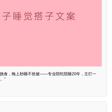
不挑食，晚上秒睡不抢被——专业陪吃陪睡20年，主打一
。"