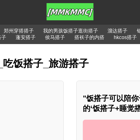
郑州穿搭搭子
我的男孩饭搭子逛街搭子
溜达搭子
搭子
蓬安搭子
侯马搭子
搭袄子的内搭
hkcos搭子
_吃饭搭子_旅游搭子
"饭搭子可以陪
的‘饭搭子+睡觉