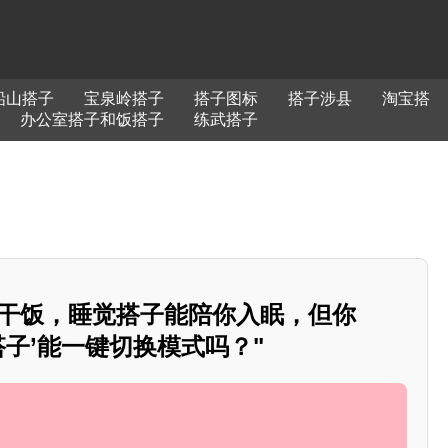
铅山搭子
宝泉岭搭子
搭子图标
搭子涉县
淘宝搭
办公室搭子和饭搭子
练武搭子
你干饭，睡觉搭子能陪你入眠，但你
搭子’能一键切换模式吗？"