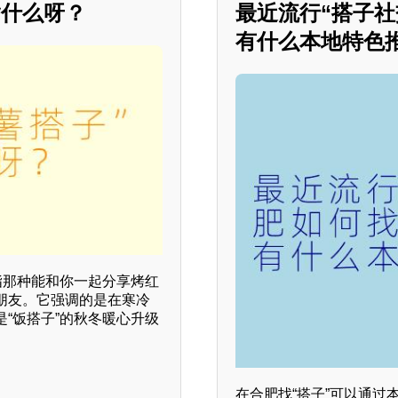
指什么呀？
最近流行“搭子社
有什么本地特色
指那种能和你一起分享烤红
朋友。它强调的是在寒冷
“饭搭子”的秋冬暖心升级
在合肥找“搭子”可以通