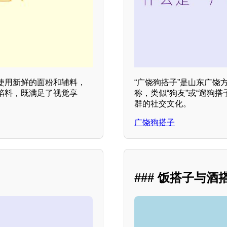
使用新鲜的面粉和辅料，
“广饶狗搭子”是山东广
馅料，既满足了视觉享
称，类似“狗友”或“遛狗
群的社交文化。
广饶狗搭子
### 饭搭子与