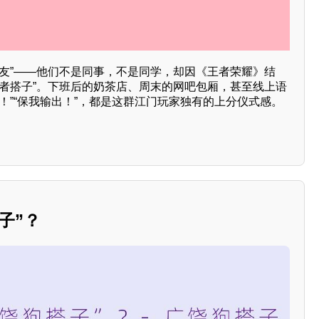
战友”——他们不是同事，不是同学，却因《王者荣耀》结
王者搭子”。下班后的奶茶店、周末的网吧包厢，甚至线上语
！”“保我输出！”，都是这群江门玩家独有的上分仪式感。
子”？