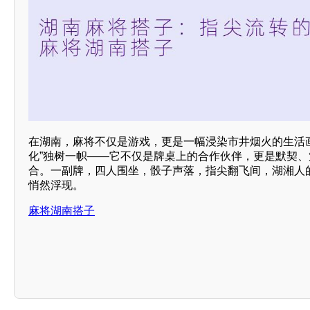
在湖南，麻将不仅是游戏，更是一幅浸染市井烟火的生活
化”独树一帜——它不仅是牌桌上的合作伙伴，更是默契
合。一副牌，四人围坐，骰子声落，指尖翻飞间，湖湘人
悄然浮现。
麻将湖南搭子