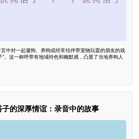
饶方言中对一起遛狗、养狗或经常结伴带宠物玩耍的朋友的戏
搭子”。这一称呼带有地域特色和幽默感，凸显了当地养狗人
酒搭子的深厚情谊：录音中的故事