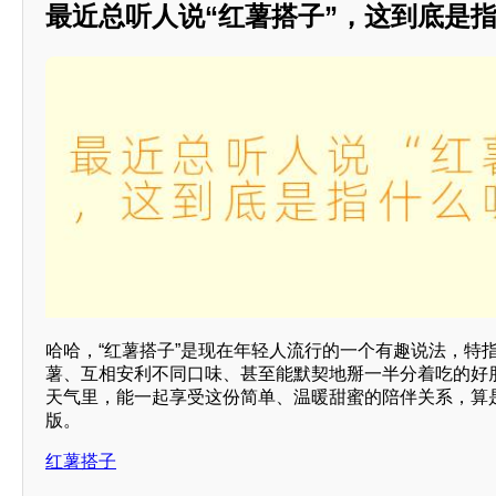
最近总听人说“红薯搭子”，这到底是
哈哈，“红薯搭子”是现在年轻人流行的一个有趣说法，特
薯、互相安利不同口味、甚至能默契地掰一半分着吃的好
天气里，能一起享受这份简单、温暖甜蜜的陪伴关系，算是
版。
红薯搭子