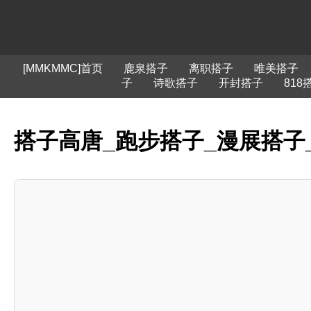
[MMKMMC]首页
鹿泉搭子
离职搭子
唯美搭子
子
诗歌搭子
开封搭子
818
搭子高唐_跑步搭子_漫展搭子