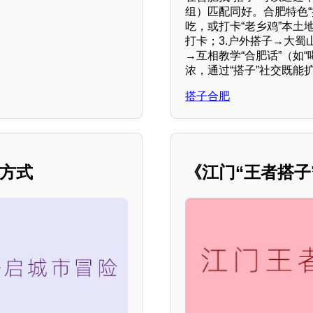
组）匹配同好。合肥特色“
吃，或打卡“老乡鸡”本土
打卡；3.户外搭子→大蜀
→互相教学“合肥话”（如
浓，通过“搭子”社交既能
搭子合肥
新方式
《江门“王者搭子