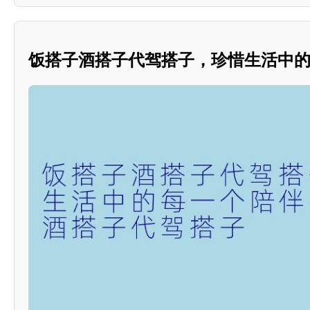
饭搭子酒搭子代驾搭子，珍惜生活中