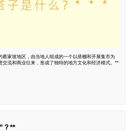
的蔡家坡地区，由当地人组成的一个以搭棚和开展集市为
进交流和商业往来，形成了独特的地方文化和经济模式。**
？**