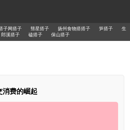
搭子网搭子
彗星搭子
扬州食物搭搭子
笋搭子
生
郎溪搭子
磕搭子
保山搭子
交消费的崛起