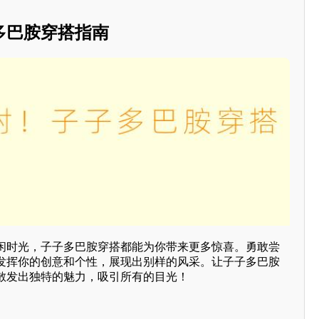
多巴胺穿搭指南
闲时光，子子多巴胺穿搭都能为你带来更多惊喜。勇敢尝
发挥你的创意和个性，展现出别样的风采。让子子多巴胺
散发出独特的魅力，吸引所有的目光！