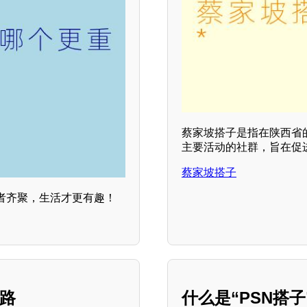
蔡家坡搭子是指在陕西省
主要活动的社群，旨在促
蔡家坡搭子
者齐聚，生活才更有趣！
思路
什么是“PSN搭子”