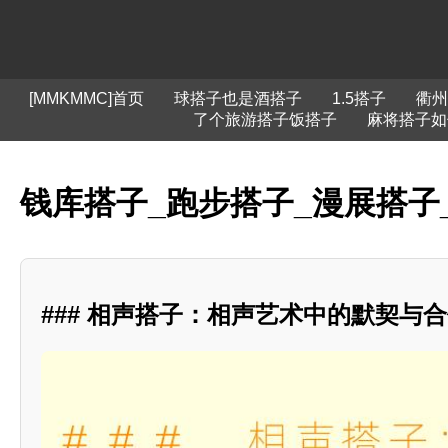
[MMKMMC]首页
球搭子也是酒搭子
1.5搭子
衢州
了个旅游搭子饭搭子
麻将搭子如
钱库搭子_跑步搭子_漫展搭子
### 相声搭子：相声艺术中的默契与