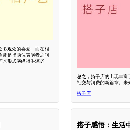
众多观众的喜爱。而在相
通常是指两位表演者之间
艺术形式演绎得淋漓尽
总之，搭子店的出现丰富
社交与消费的新篇章。未
搭子店
潮
搭子感悟：生活