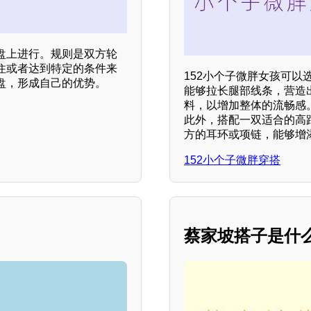
盘上进行。规则是双方轮
住或者达到特定的条件来
152小个子微胖女孩可
盘，形成自己的优势。
能够拉长腿部线条，营造
料，以增加整体的流畅感
此外，搭配一双适合的高
方的耳环或项链，能够增
152小个子微胖穿搭
蔡家坡搭子是什么？