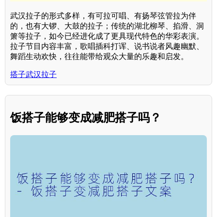
武汉拉子的形式多样，有可拉可唱、有扬琴弦管拉为伴
的，也有大锣、大鼓的拉子；传统的湖北柳琴、掐滑、洞
箫等拉子，如今已经进化成了更具现代特色的华彩表演。
拉子节目内容丰富，歌唱插科打诨、说书说者风趣幽默、
舞蹈生动欢快，往往能带给观众大量的乐趣和启发。
搭子武汉拉子
饭搭子能够变成减肥搭子吗？