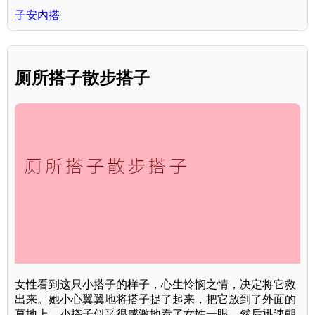
子安内搭
厕所搭子散步搭子
女性看到这只小搭子的样子，心生怜悯之情，决定将它救
出来。她小心翼翼地将搭子捉了起来，把它放到了外面的
草地上。小搭子似乎很感激地看了女性一眼，然后迅速朝