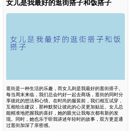
女儿是我最好的逛街搭子和饭搭子
逛街是一种生活的乐趣，而女儿则是我最好的逛街搭子。
每当周末来临，我们总会约好一起去商场，逛街的同时分
享彼此的想法和心情。在时尚的服装前，我们相互试穿，
互相给出建议，那种默契让彼此的心灵更加贴近。女儿总
能精准地把握我的喜好，她的眼光让我每次都有新的发
现。同时，她也乐于听我讲述年轻时的故事，双方更是通
过逛街加深了亲密感。