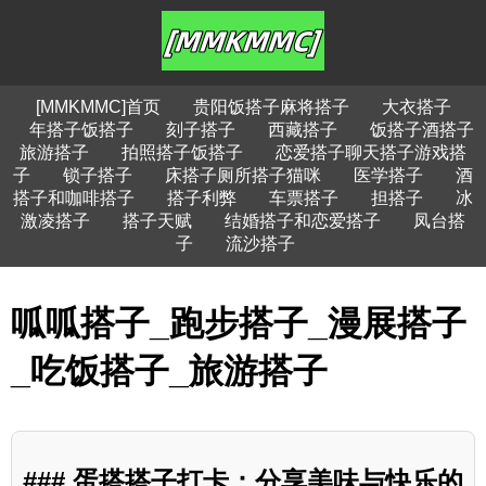
[MMKMMC]首页
贵阳饭搭子麻将搭子
大衣搭子
年搭子饭搭子
刻子搭子
西藏搭子
饭搭子酒搭子
旅游搭子
拍照搭子饭搭子
恋爱搭子聊天搭子游戏搭
子
锁子搭子
床搭子厕所搭子猫咪
医学搭子
酒
搭子和咖啡搭子
搭子利弊
车票搭子
担搭子
冰
激凌搭子
搭子天赋
结婚搭子和恋爱搭子
凤台搭
子
流沙搭子
呱呱搭子_跑步搭子_漫展搭子
_吃饭搭子_旅游搭子
### 蛋搭搭子打卡：分享美味与快乐的