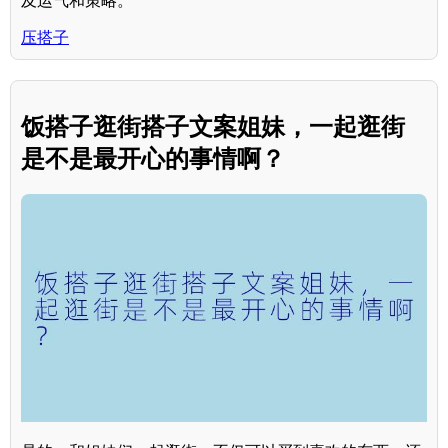
及运气和策略。**
压搭子
饭搭子逛街搭子文案姐妹，一起逛街
是不是最开心的事情啊？