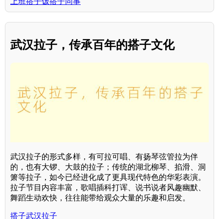
上班搭子饭搭子同事
武汉拉子，传承百年的搭子文化
武汉拉子的形式多样，有可拉可唱、有扬琴弦管拉为伴
的，也有大锣、大鼓的拉子；传统的湖北柳琴、掐滑、洞
箫等拉子，如今已经进化成了更具现代特色的华彩表演。
拉子节目内容丰富，歌唱插科打诨、说书说者风趣幽默、
舞蹈生动欢快，往往能带给观众大量的乐趣和启发。
搭子武汉拉子