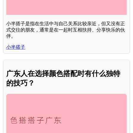
小半搭子是指在生活中与自己关系比较亲近，但又没有正
式交往的朋友，通常是在一起时互相扶持、分享快乐的伙
伴。
小半搭子
广东人在选择颜色搭配时有什么独特
的技巧？