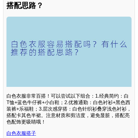
搭配思路？
白色衣服非常百搭！可以尝试以下组合：1.经典简约：白
T恤+蓝色牛仔裤+小白鞋；2.优雅通勤：白色衬衫+黑色西
装裤+乐福鞋；3.层次感穿搭：白色针织衫叠穿浅色衬衫，
搭配卡其色半裙。注意材质和剪洁度，避免显脏，搭配亮
色配饰更吸睛哦！
白色衣服搭子