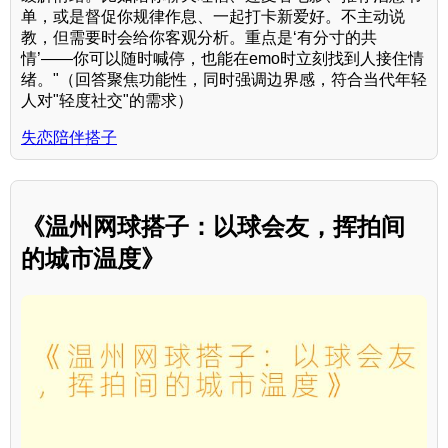
单，或是督促你规律作息、一起打卡新爱好。不主动说
教，但需要时会给你客观分析。重点是‘有分寸的共
情’——你可以随时喊停，也能在emo时立刻找到人接住情
绪。"（回答聚焦功能性，同时强调边界感，符合当代年轻
人对"轻度社交"的需求）
失恋陪伴搭子
《温州网球搭子：以球会友，挥拍间
的城市温度》