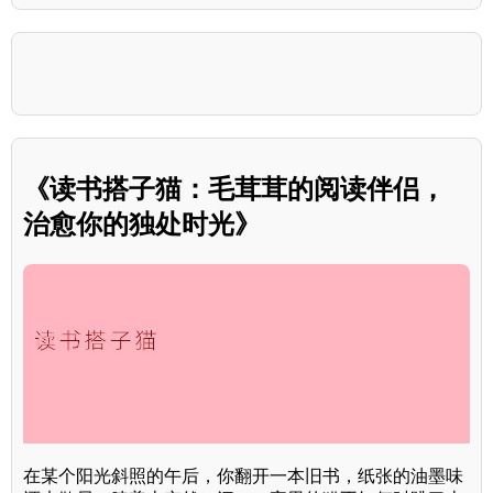
《读书搭子猫：毛茸茸的阅读伴侣，
治愈你的独处时光》
在某个阳光斜照的午后，你翻开一本旧书，纸张的油墨味