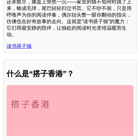
还未散尽，膝盖上突然一沉——家里的猫不知何时跳了上
来，蜷成毛球，尾巴轻轻扫过书页。它不吵不闹，只是用
呼噜声为你的阅读伴奏，偶尔抬头瞥一眼你翻动的指尖，
仿佛也在好奇故事的走向。这就是“读书搭子猫”的魔力：
它们用最安静的陪伴，让独处的阅读时光变得温暖而生
动。
读书搭子猫
什么是“搭子香港”？