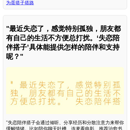
为蛋搭子搭路
"最近失恋了，感觉特别孤独，朋友都
有自己的生活不方便总打扰。‘失恋陪
伴搭子’具体能提供怎样的陪伴和支持
呢？"
"失恋陪伴搭子会通过倾听、分享经历和分散注意力来帮你
缓解情绪。比如陪你聊天吐槽、连麦看电影、推荐治愈书