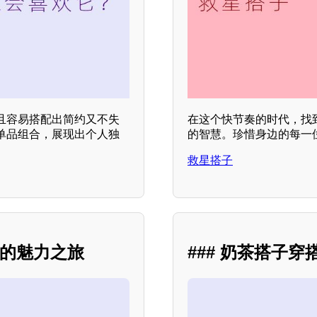
且容易搭配出简约又不失
在这个快节奏的时代，找
单品组合，展现出个人独
的智慧。珍惜身边的每一
救星搭子
化的魅力之旅
### 奶茶搭子