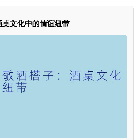
：酒桌文化中的情谊纽带