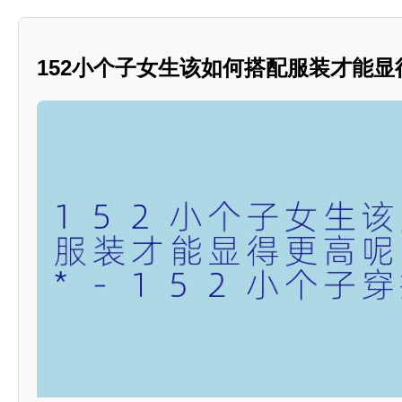
152小个子女生该如何搭配服装才能显得