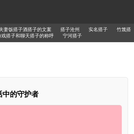
夫妻饭搭子酒搭子的文案
搭子沧州
实名搭子
竹篾搭
游戏搭子和聊天搭子的称呼
宁河搭子
活中的守护者