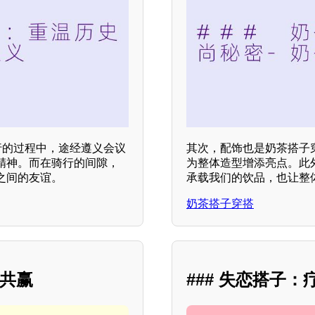
行的过程中，途经遵义会议
其次，配饰也是奶茶搭子
精神。而在骑行的间隙，
为整体造型增添亮点。此
之间的友谊。
承载我们的饮品，也让整
奶茶搭子穿搭
作共赢
### 失恋搭子