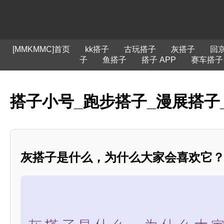
[MMKMMC]首页
kk搭子
古玩搭子
灰搭子
回
子
鱼搭子
搭子 APP
赛车搭子
搭子小号_跑步搭子_漫展搭子
灰搭子是什么，为什么大家会喜欢它