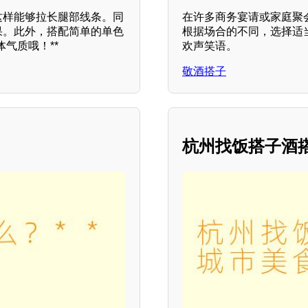
这样能够拉长腿部线条。同
在许多商务宴请或家庭聚
果。此外，搭配简单的单色
根据场合的不同，选择适
气质哦！**
欢声笑语。
敬酒搭子
杭州找饭搭子酒