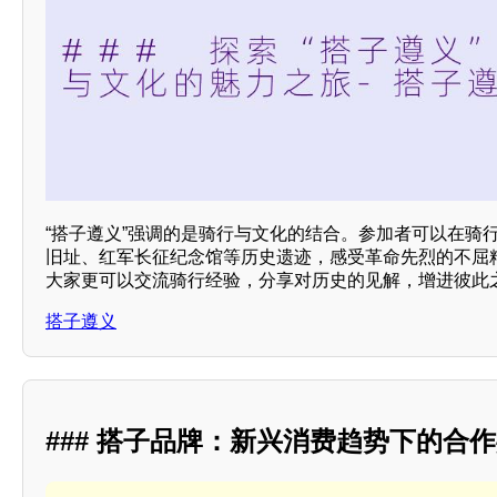
“搭子遵义”强调的是骑行与文化的结合。参加者可以在骑
旧址、红军长征纪念馆等历史遗迹，感受革命先烈的不屈
大家更可以交流骑行经验，分享对历史的见解，增进彼此
搭子遵义
### 搭子品牌：新兴消费趋势下的合