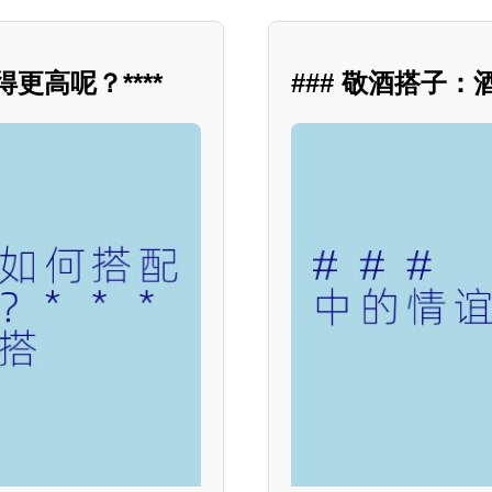
更高呢？****
### 敬酒搭子