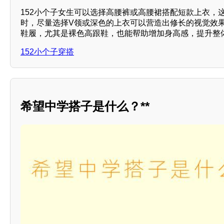
152小个子女生可以选择高腰裤或高腰裙搭配短款上衣，
时，尽量选择V领或深色的上衣可以营造出修长的视觉效
鞋履，尤其是裸色高跟鞋，也能帮助增加身高感，提升整体
152小个子穿搭
希望中学搭子是什么？**