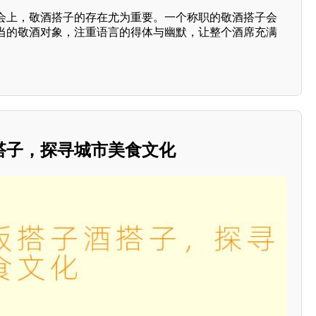
会上，敬酒搭子的存在尤为重要。一个称职的敬酒搭子会
当的敬酒对象，注重语言的得体与幽默，让整个酒席充满
搭子，探寻城市美食文化