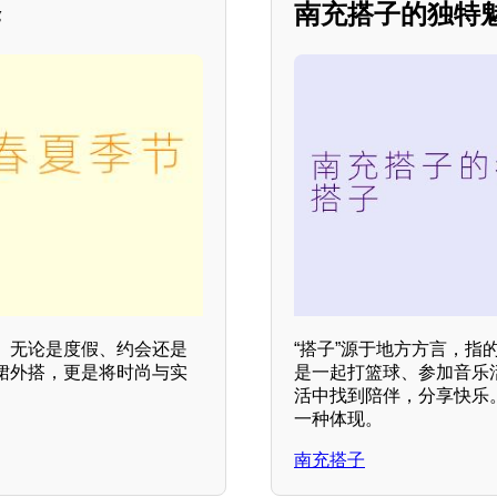
择
南充搭子的独特
。无论是度假、约会还是
“搭子”源于地方方言，
裙外搭，更是将时尚与实
是一起打篮球、参加音乐
活中找到陪伴，分享快乐
一种体现。
南充搭子